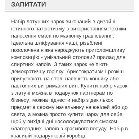
ЗАПИТАТИ
Набір латунних чарок виконаний в дизайні
істинного патріотизму з використанням техніки
нанесення емалі по малюнку гравіювання.
Ідеальна шліфування чаші, різьблені
позолочена ніжка народжують приголомшливу
композицію - унікальний столовий прилад для
спиртних напоїв. З таких чарок не п'ють
демократичну горілку. Аристократизм і розкіш
припускають на столі наявність коньяку або
настояних витриманих вин. Купити набір чарок
з латуні можна в подарунок партнерам по
бізнесу, можна піднести набір з декількох
предметів своєму начальнику на ювілей або до
свята, а можна просто купити чарку для себе,
щоб у вихідні дні насолоджуватися смаком
благородних напоїв з красивого посуду. Набір в
красивій подарунковій коробці.