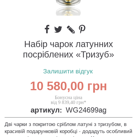
Набір чарок латунних
посріблених «Тризуб»
Залишити відгук
10 580,00 грн
Бонусна ціна
від 9 839,40 грн*
артикул:
WG24699ag
Дві чарки з покритою сріблом латуні з тризубом, в
красивій подарунковій коробці - додадуть особливий