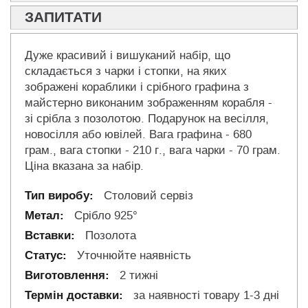
ЗАПИТАТИ
Дуже красивий і вишуканий набір, що
складається з чарки і стопки, на яких
зображені кораблики і срібного графина з
майстерно виконаним зображенням корабля -
зі срібла з позолотою. Подарунок на весілля,
новосілля або ювілей. Вага графина - 680
грам., вага стопки - 210 г., вага чарки - 70 грам.
Ціна вказана за набір.
Столовий сервіз
Срібло 925°
Позолота
Уточнюйте наявність
2 тижні
за наявності товару 1-3 дні