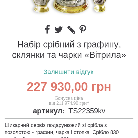
Набір срібний з графину,
склянки та чарки «Вітрила»
Залишити відгук
227 930,00 грн
Бонусна ціна
від 211 974,90 грн*
артикул:
TS22359kv
Шикарний сервіз подарунковий зі срібла з
позолотою - графин, чарка і стопка. Срібло 830