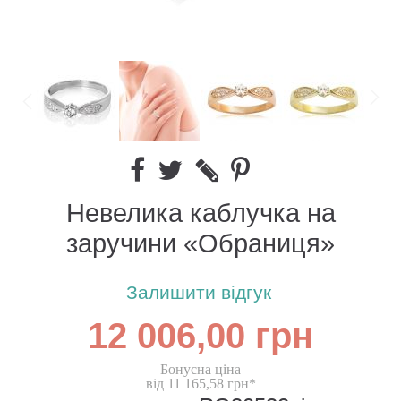
Невелика каблучка на
заручини «Обраниця»
Залишити відгук
12 006,00 грн
Бонусна ціна
від 11 165,58 грн*