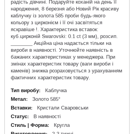
радість дівчині. Подаруйте коханій на день її
народження, 8 березня або Новий Рік красиву
каблучку із золота 585 проби будь-якого
кольору з цирконієм і її очі засвітяться
яскравіше !. Характеристика вставок:
куб.цирконій Swarovski: 0.1 ct (3 мм), розсип.
________ Акційна ціна надається тільки на
вироби в наявності. Уточнюйте наявність в
бажаних характеристиках у менеджера. При
змінах характеристик товару (ваги вироби і
каменів) знижка розраховується з урахуванням
фактичних характеристик товару.
Каблучка
Золото 585°
Кристали Сваровськи
В наявності
Кругла
2-3 тижні