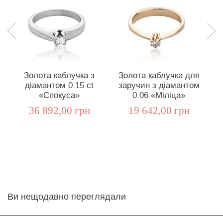
Золота каблучка з
Золота каблучка для
діамантом 0.15 сt
заручин з діамантом
«Спокуса»
0.06 «Міліца»
36 892,00 грн
19 642,00 грн
Ви нещодавно переглядали