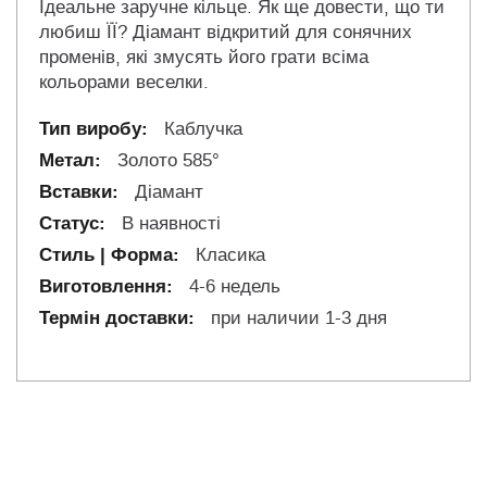
Ідеальне заручне кільце. Як ще довести, що ти
любиш ЇЇ? Діамант відкритий для сонячних
променів, які змусять його грати всіма
кольорами веселки.
Каблучка
Золото 585°
Діамант
В наявності
Класика
4-6 недель
при наличии 1-3 дня