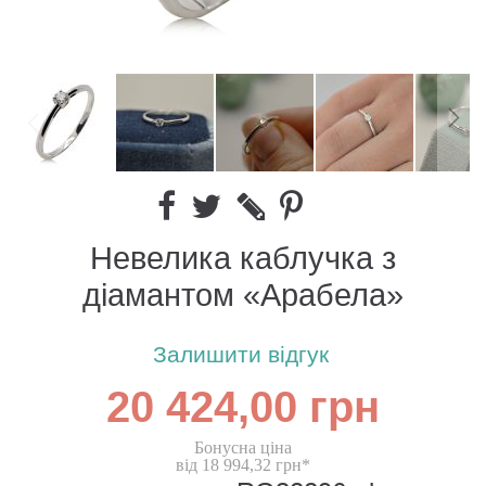
Невелика каблучка з
діамантом «Арабела»
Залишити відгук
20 424,00 грн
Бонусна ціна
від 18 994,32 грн*