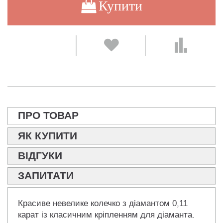
Купити
ПРО ТОВАР
ЯК КУПИТИ
ВІДГУКИ
ЗАПИТАТИ
Красиве невелике колечко з діамантом 0,11
карат із класичним кріпленням для діаманта.