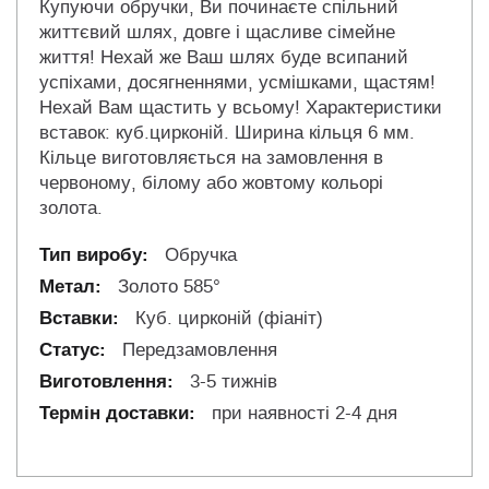
Купуючи обручки, Ви починаєте спільний
життєвий шлях, довге і щасливе сімейне
життя! Нехай же Ваш шлях буде всипаний
успіхами, досягненнями, усмішками, щастям!
Нехай Вам щастить у всьому! Характеристики
вставок: куб.цирконій. Ширина кільця 6 мм.
Кільце виготовляється на замовлення в
червоному, білому або жовтому кольорі
золота.
Обручка
Золото 585°
Куб. цирконій (фіаніт)
Передзамовлення
3-5 тижнів
при наявності 2-4 дня