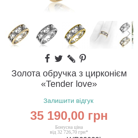
Золота обручка з цирконієм
«Tender love»
Залишити відгук
35 190,00 грн
Бонусна ціна
від 32 726,70 грн*