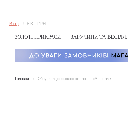
Skip
Мова
Валюта
Вхід
UKR
ГРН
to
Content
ЗОЛОТІ ПРИКРАСИ
ЗАРУЧИНИ ТА ВЕСІЛЛ
Головна
Обручка з дорожкою цирконію «Amoureux»