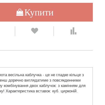
Купити
та весільна каблучка - це не гладке кільце з
е менш доречно виглядатиме з повсякденними
у комбінування двох каблучок: з камінням для
ку! Характеристика вставок: куб. цирконій.