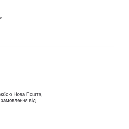
ли
ужбою Нова Пошта,
 замовлення від