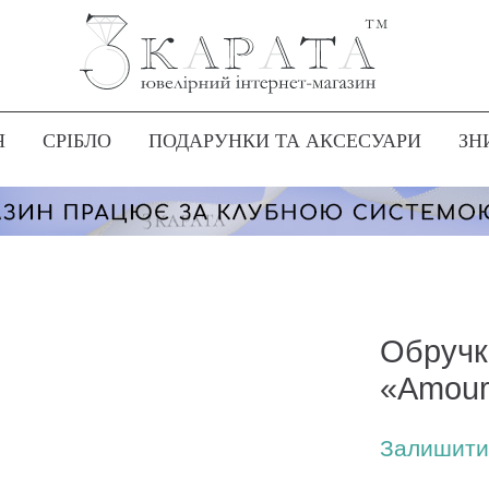
Я
СРІБЛО
ПОДАРУНКИ ТА АКСЕСУАРИ
ЗН
Обручк
«Amour
Залишити 