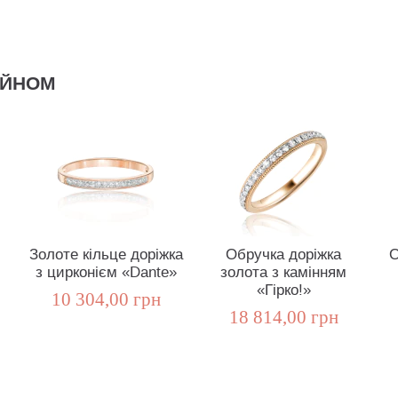
АЙНОМ
Золоте кільце доріжка
Обручка доріжка
О
з цирконієм «Dante»
золота з камінням
«Гірко!»
10 304,00 грн
18 814,00 грн