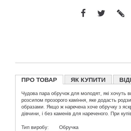
ПРО ТОВАР
ЯК КУПИТИ
ВІД
Чудова пара обручок для молодят, які хочуть в
розсипом прозорого каміння, яке додасть родз
образами. Якщо ж наречена хоче обручку з яск
дівчини, і без каменів для нареченого. При куп
Тип виробу:
Обручка