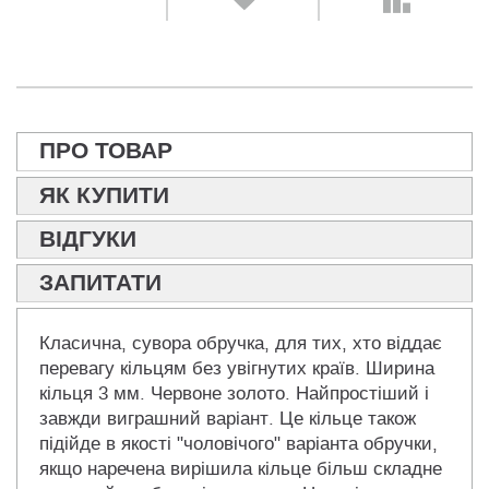
ПРО ТОВАР
ЯК КУПИТИ
ВІДГУКИ
ЗАПИТАТИ
Класична, сувора обручка, для тих, хто віддає
перевагу кільцям без увігнутих країв. Ширина
кільця 3 мм. Червоне золото. Найпростіший і
завжди виграшний варіант. Це кільце також
підійде в якості "чоловічого" варіанта обручки,
якщо наречена вирішила кільце більш складне