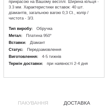
прикрасою на Вашому весіллі. Ширина кільця -
3.3 мм. Характеристики вставок: 40 шт.
діамантів, загальною вагою 0,3 Ct., колір /
чистота - 3/3.
Обручка
Платина 950°
Діамант
Передзамовлення
4-5 тижнів
при наявності 2-4 дня
ПАКУВАННЯ
ДОСТАВКА