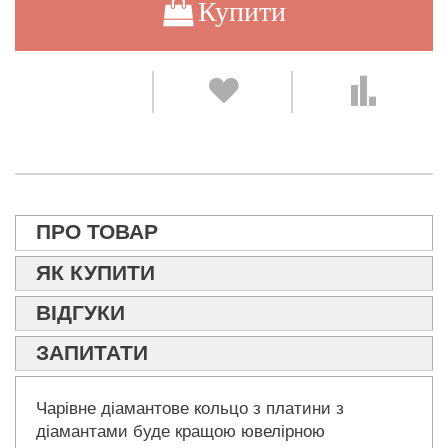
Купити
ПРО ТОВАР
ЯК КУПИТИ
ВІДГУКИ
ЗАПИТАТИ
Чарівне діамантове кольцо з платини з
діамантами буде кращою ювелірною