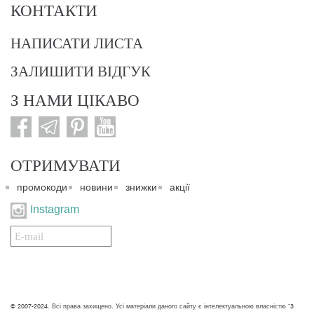
КОНТАКТИ
НАПИСАТИ ЛИСТА
ЗАЛИШИТИ ВІДГУК
З НАМИ ЦІКАВО
ОТРИМУВАТИ
промокоди
новини
знижки
акції
Instagram
Подписаться
на
нашу
рассылку:
© 2007-2024. Всі права захищено. Усі матеріали даного сайту є інтелектуальною власністю "3