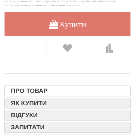
металу, а також поточного курсу валют і металів. Бонусна ціна залежить від
особистої знижки, а також поточних акцій магазину.
Купити
ПРО ТОВАР
ЯК КУПИТИ
ВІДГУКИ
ЗАПИТАТИ