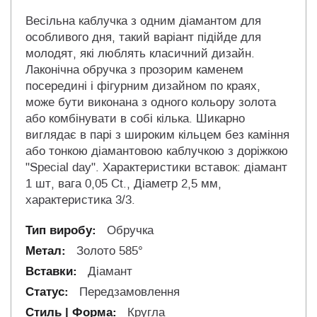
Весільна каблучка з одним діамантом для
особливого дня, такий варіант підійде для
молодят, які люблять класичний дизайн.
Лаконічна обручка з прозорим каменем
посередині і фігурним дизайном по краях,
може бути виконана з одного кольору золота
або комбінувати в собі кілька. Шикарно
виглядає в парі з широким кільцем без каміння
або тонкою діамантовою каблучкою з доріжкою
"Special day". Характеристики вставок: діамант
1 шт, вага 0,05 Ct., Діаметр 2,5 мм,
характеристика 3/3.
Обручка
Золото 585°
Діамант
Передзамовлення
Кругла