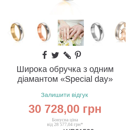
Широка обручка з одним
діамантом «Special day»
Залишити відгук
30 728,00 грн
Бонусна ціна
від 28 577,04 грн*