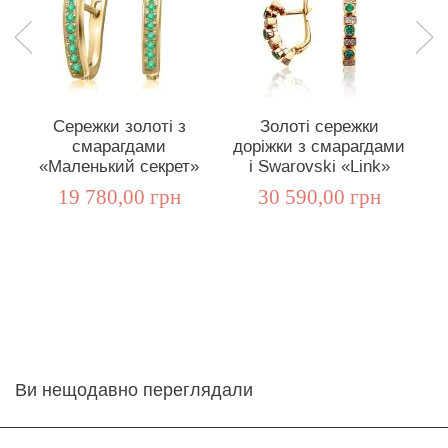
Сережки золоті з
Золоті сережки
С
смарагдами
доріжки з смарагдами
«Маленький секрет»
і Swarovski «Link»
19 780,00 грн
30 590,00 грн
Ви нещодавно переглядали