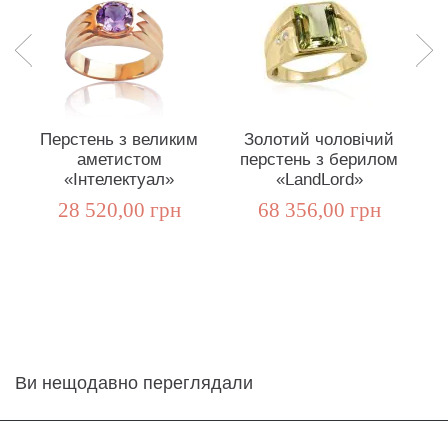
Перстень з великим
Золотий чоловічий
аметистом
перстень з берилом
р
«Інтелектуал»
«LandLord»
28 520,00 грн
68 356,00 грн
Ви нещодавно переглядали