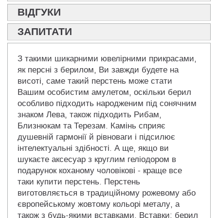
ВІДГУКИ
ЗАПИТАТИ
З такими шикарними ювелірними прикрасами,
як персні з берилом, Ви завжди будете на
висоті, саме такий перстень може стати
Вашим особистим амулетом, оскільки берил
особливо підходить народженим під сонячним
знаком Лева, також підходить Рибам,
Близнюкам та Терезам. Камінь сприяє
душевній гармонії й рівноваги і підсилює
інтелектуальні здібності. А ще, якщо ви
шукаєте аксесуар з круглим геліодором в
подарунок коханому чоловікові - краще все
таки купити перстень. Перстень
виготовляється в традиційному рожевому або
європейському жовтому кольорі металу, а
також з будь-якими вставками. Вставки: берил