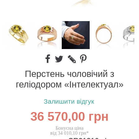
Перстень чоловічий з
геліодором «Інтелектуал»
Залишити відгук
36 570,00 грн
Бонусна ціна
від 34 010,10 грн*