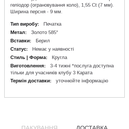
геліодор (ограновування коло), 1,55 Ct (7 мм).
Ширина персня - 9 мм.
Печатка
Золото 585°
Берил
Немає у наявності
Кругла
3-4 тижні *послуга доступна
тільки для учасників клубу 3 Карата
уточнюйте інформацію
ПАКУВАННЯ
ДОСТАВКА