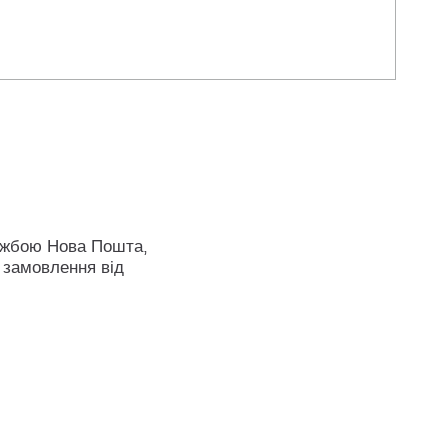
ужбою Нова Пошта,
 замовлення від