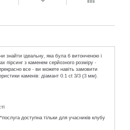
чи знайти ідеальну, яка була б витонченою і
ах пірсинг з каменем серйозного розміру -
 прекрасно все - ви можете навіть замовити
истики каменів: діамант 0.1 ct 3/3 (3 мм).
ті
 *послуга доступна тільки для учасників клубу