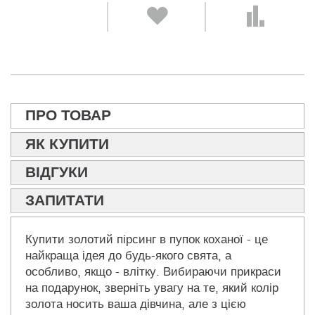
ПРО ТОВАР
ЯК КУПИТИ
ВІДГУКИ
ЗАПИТАТИ
Купити золотий пірсинг в пупок коханої - це
найкраща ідея до будь-якого свята, а
особливо, якщо - влітку. Вибираючи прикраси
на подарунок, зверніть увагу на те, який колір
золота носить ваша дівчина, але з цією