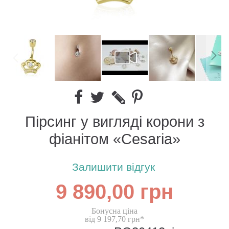
Пірсинг у вигляді корони з
фіанітом «Cesaria»
Залишити відгук
9 890,00 грн
Бонусна ціна
від 9 197,70 грн*