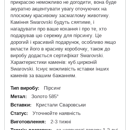
прикрасою неможливо не догодити, вона буде
акуратно акцентувати увагу оточуючих на
плоскому красивому засмаглому животику.
Каміння Swarovski будуть сяятиме, і
нагадувати про ваше кохання і про те, хто
подарував цю сережку для пірсингу. Це
дорогий і красивий подарунок, особливо якщо
вкласти його в красиву коробочку, також до
виробу додається сертифікат Swarovski.
Характеристики каменів: куб.цирконій
Swarovski. Існує можливість кставки інших
каменів за вашим бажанням.
Пірсинг
Золото 585°
Кристали Сваровськи
Уточнюйте наявність
2-3 тижні