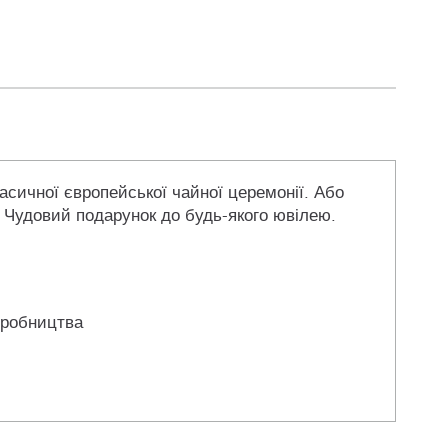
сичної європейської чайної церемонії. Або
. Чудовий подарунок до будь-якого ювілею.
иробництва