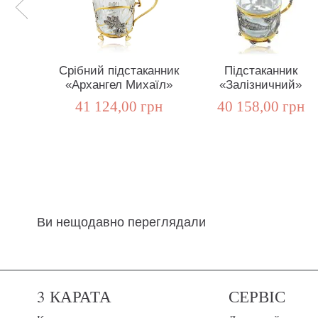
Срібний підстаканник
Підстаканник
«Архангел Михаїл»
«Залізничний»
41 124,00 грн
40 158,00 грн
Ви нещодавно переглядали
3 КАРАТА
СЕРВІС