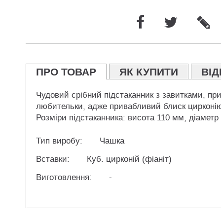
ПРО ТОВАР
ЯК КУПИТИ
ВІД
Чудовий срібний підстаканник з завитками, пр
любительки, адже привабливий блиск цирконію 
Розміри підстаканника: висота 110 мм, діаметр
Тип виробу:
Чашка
Вставки:
Куб. цирконій (фіаніт)
Виготовлення:
-