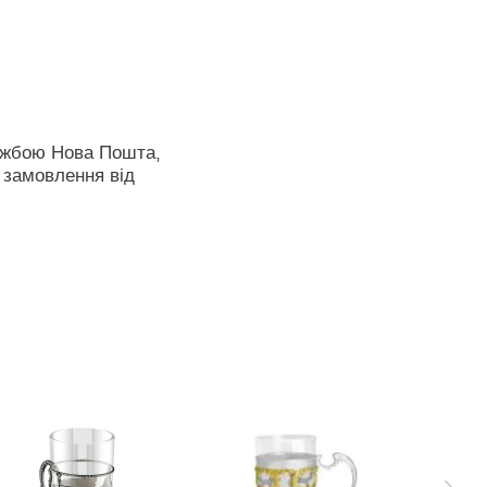
ужбою Нова Пошта,
 замовлення від