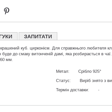
ГУКИ
ЗАПИТАТИ
икрашений куб. цирконієм. Для справжнього любителя кла
буде до смаку витонченій дамі, яка розбирається в чаї
 60 мм.
Метал:
Срібло 925°
Статус:
Виріб знято з в
Термін доставки:
-