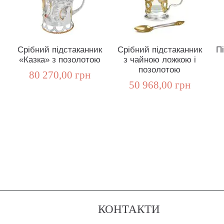
Срібний підстаканник
Срібний підстаканник
П
«Казка» з позолотою
з чайною ложкою і
позолотою
80 270,00 грн
50 968,00 грн
КОНТАКТИ