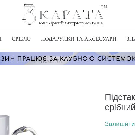
Я
СРІБЛО
ПОДАРУНКИ ТА АКСЕСУАРИ
ЗН
Підста
срібни
Залишити 