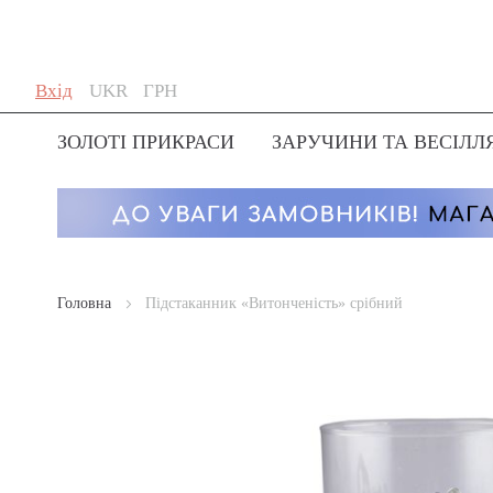
Skip
Мова
Валюта
Вхід
UKR
ГРН
to
Content
ЗОЛОТІ ПРИКРАСИ
ЗАРУЧИНИ ТА ВЕСІЛЛ
Головна
Підстаканник «Витонченість» срібний