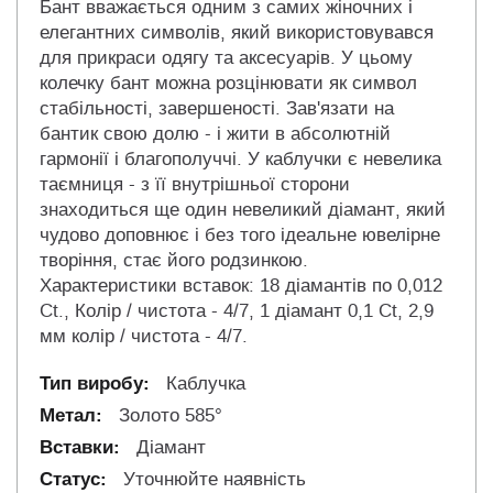
Бант вважається одним з самих жіночних і
елегантних символів, який використовувався
для прикраси одягу та аксесуарів. У цьому
колечку бант можна розцінювати як символ
стабільності, завершеності. Зав'язати на
бантик свою долю - і жити в абсолютній
гармонії і благополуччі. У каблучки є невелика
таємниця - з її внутрішньої сторони
знаходиться ще один невеликий діамант, який
чудово доповнює і без того ідеальне ювелірне
творіння, стає його родзинкою.
Характеристики вставок: 18 діамантів по 0,012
Ct., Колір / чистота - 4/7, 1 діамант 0,1 Ct, 2,9
мм колір / чистота - 4/7.
Каблучка
Золото 585°
Діамант
Уточнюйте наявність