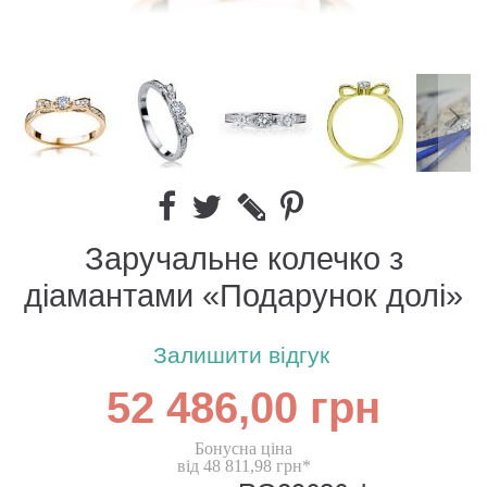
Заручальне колечко з
діамантами «Подарунок долі»
Залишити відгук
52 486,00 грн
Бонусна ціна
від 48 811,98 грн*