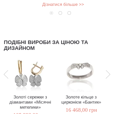
Дізнатися більше >>
ПОДІБНІ ВИРОБИ ЗА ЦІНОЮ ТА
ДИЗАЙНОМ
Золоті сережки з
Золоте кільце з
діамантами «Місячні
цирконієм «Бантик»
д
метелики»
16 468,00 грн