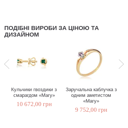
ПОДІБНІ ВИРОБИ ЗА ЦІНОЮ ТА
ДИЗАЙНОМ
Кульчики гвоздики з
Заручальна каблучка з
К
смарагдом «Mary»
одним аметистом
і
«Mary»
10 672,00 грн
9 752,00 грн