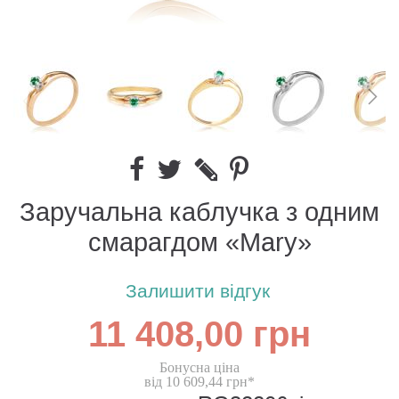
Заручальна каблучка з одним
смарагдом «Mary»
Залишити відгук
11 408,00 грн
Бонусна ціна
від 10 609,44 грн*