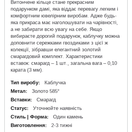
Витончене кільце стане прекрасним
подарунком дамі, яка віддає перевагу легким і
комфортним ювелірним виробам. Адже будь-
яка прикраса має наголошувати на чарівності,
а не забирати всю увагу на себе. Якщо
вибираєте дорогий подарунок, каблучку можна
доповнити сережками гвоздиками з цієї ж
колекції, зібравши елегантний золотий
смарагдовий комплект. Характеристики
вставок: смарагд – 1 шт., загальна вага – 0,10
карата (3 мм).
Каблучка
Золото 585°
Смарагд
Уточнюйте наявність
Один камень
2-3 тижні