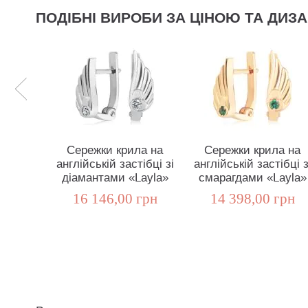
ПОДІБНІ ВИРОБИ ЗА ЦІНОЮ ТА ДИЗ
Сережки крила на
Сережки крила на
англійській застібці зі
англійській застібці з
діамантами «Layla»
смарагдами «Layla»
16 146,00 грн
14 398,00 грн