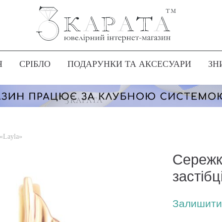
Я
СРІБЛО
ПОДАРУНКИ ТА АКСЕСУАРИ
ЗН
 «Layla»
Сережки
застібц
Залишити 