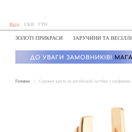
Skip
Мова
Валюта
Вхід
UKR
ГРН
to
Content
ЗОЛОТІ ПРИКРАСИ
ЗАРУЧИНИ ТА ВЕСІЛЛ
Головна
Сережки крила на англійській застібці з сапфірами