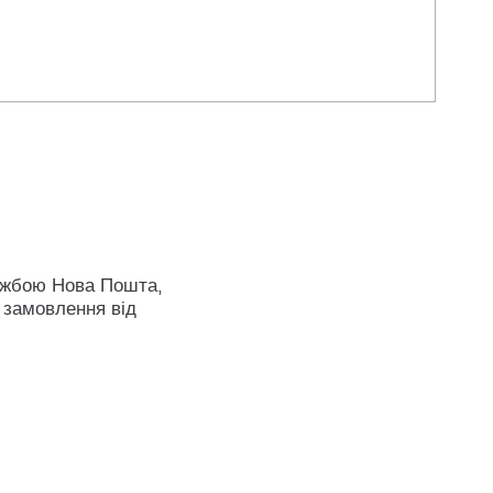
ужбою Нова Пошта,
 замовлення від