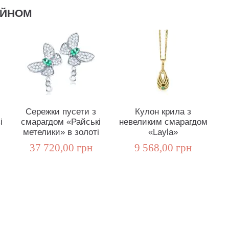
АЙНОМ
Сережки пусети з
Кулон крила з
і
смарагдом «Райські
невеликим смарагдом
метелики» в золоті
«Layla»
37 720,00 грн
9 568,00 грн