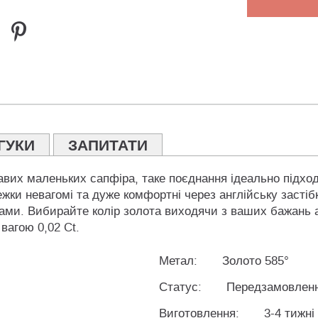
ГУКИ
ЗАПИТАТИ
вих маленьких сапфіра, таке поєднання ідеально підхо
жки невагомі та дуже комфортні через англійську застіб
рами. Вибирайте колір золота виходячи з ваших бажань 
 вагою 0,02 Ct.
Метал:
Золото 585°
Статус:
Передзамовлен
Виготовлення:
3-4 тижні