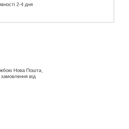
явності 2-4 дня
ужбою Нова Пошта,
 замовлення від