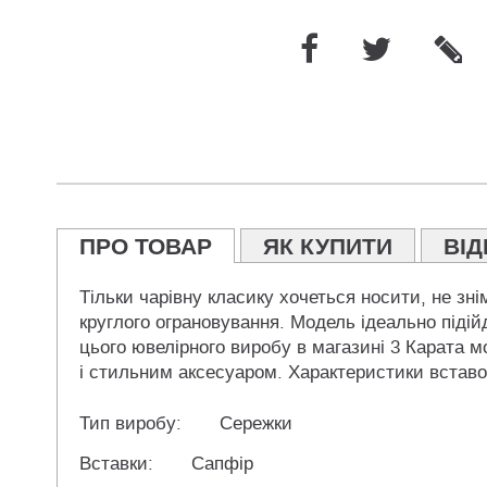
ПРО ТОВАР
ЯК КУПИТИ
ВІД
Тільки чарівну класику хочеться носити, не з
круглого ограновування. Модель ідеально підій
цього ювелірного виробу в магазині 3 Карата 
і стильним аксесуаром. Характеристики вставок
Тип виробу:
Сережки
Вставки:
Сапфір