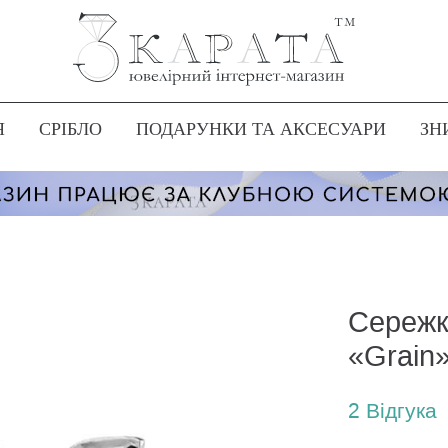
Я
СРІБЛО
ПОДАРУНКИ ТА АКСЕСУАРИ
ЗН
Сережк
«Grain
2
Вiдгука