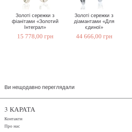
Золоті сережки з
Золоті сережки з
фіанітами «Золотий
діамантами «Для
д
Інтеграл»
єдиної»
15 778,00 грн
44 666,00 грн
Ви нещодавно переглядали
3 КАРАТА
Контакти
Про нас