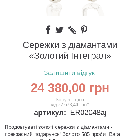
Сережки з діамантами
«Золотий Інтеграл»
Залишити відгук
24 380,00 грн
Бонусна ціна
від 22 673,40 грн*
артикул:
ER02048aj
Продовгуваті золоті сережки з діамантами -
прекрасний подарунок! Золото 585 проби. Вага