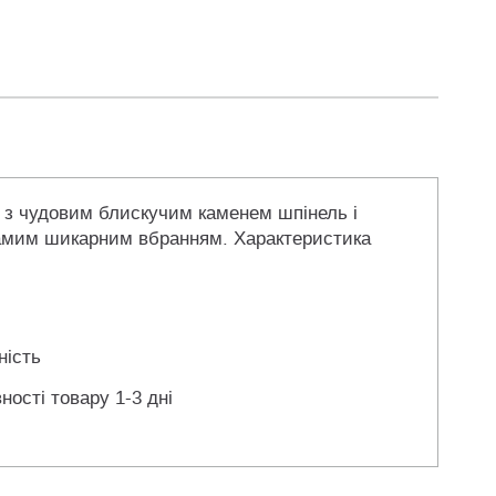
ки з чудовим блискучим каменем шпінель і
 самим шикарним вбранням. Характеристика
ність
ності товару 1-3 дні