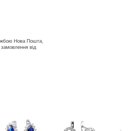
ужбою Нова Пошта,
 замовлення від