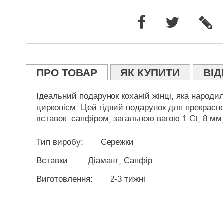
ПРО ТОВАР
ЯК КУПИТИ
ВІД
Ідеальний подарунок коханій жінці, яка народи
цирконієм. Цей гідний подарунок для прекрасн
вставок: сапфіром, загальною вагою 1 Ct, 8 мм,
Тип виробу:
Сережки
Вставки:
Діамант, Сапфір
Виготовлення:
2-3 тижні