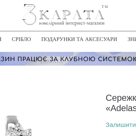
Я
СРІБЛО
ПОДАРУНКИ ТА АКСЕСУАРИ
ЗН
Сережк
«Adelas
Залишити 