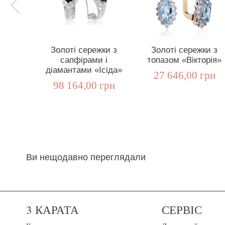
Золоті сережки з
Золоті сережки з
сапфірами і
топазом «Вікторія»
діамантами «Ісіда»
27 646,00 грн
98 164,00 грн
Ви нещодавно переглядали
3 КАРАТА
СЕРВІС