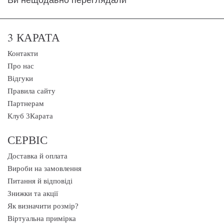
Ви нещодавно переглядали
3 КАРАТА
Контакти
Про нас
Відгуки
Правила сайту
Партнерам
Клуб 3Карата
СЕРВІС
Доставка й оплата
Вироби на замовлення
Питання й відповіді
Знижки та акції
Як визначити розмір?
Віртуальна примірка