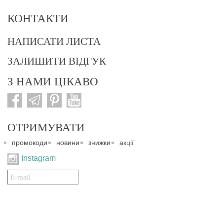
КОНТАКТИ
НАПИСАТИ ЛИСТА
ЗАЛИШИТИ ВІДГУК
З НАМИ ЦІКАВО
ОТРИМУВАТИ
промокоди
новини
знижки
акції
Instagram
Подписаться
на
нашу
рассылку: