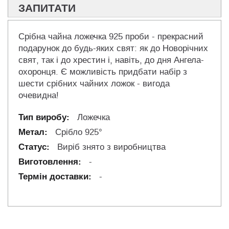
ЗАПИТАТИ
Срібна чайна ложечка 925 проби - прекрасний
подарунок до будь-яких свят: як до Новорічних
свят, так і до хрестин і, навіть, до дня Ангела-
охоронця. Є можливість придбати набір з
шести срібних чайних ложок - вигода
очевидна!
Ложечка
Срібло 925°
Виріб знято з виробництва
-
-