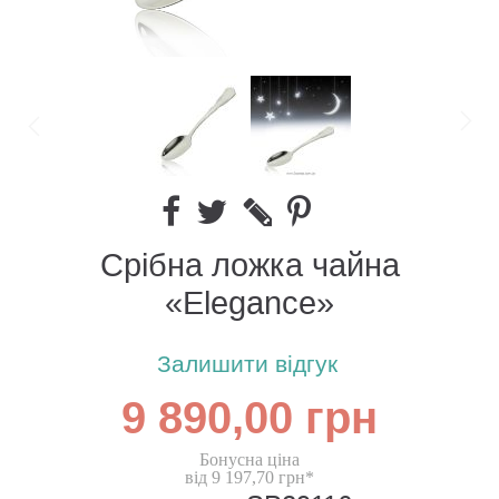
Срібна ложка чайна
«Elegance»
Залишити відгук
9 890,00 грн
Бонусна ціна
від 9 197,70 грн*