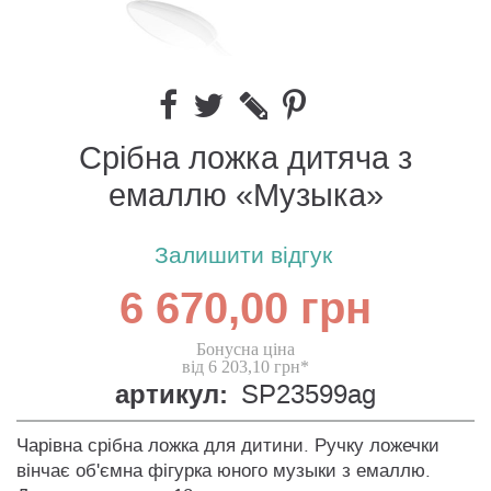
Срібна ложка дитяча з
емаллю «Музыка»
Залишити відгук
6 670,00 грн
Бонусна ціна
від 6 203,10 грн*
артикул:
SP23599ag
Чарівна срібна ложка для дитини. Ручку ложечки
вінчає об'ємна фігурка юного музыки з емаллю.