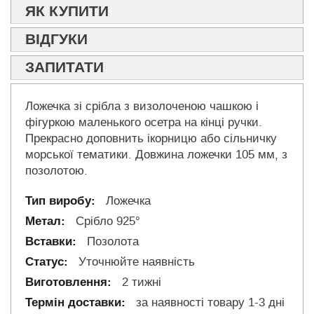
ЯК КУПИТИ
ВІДГУКИ
ЗАПИТАТИ
Ложечка зі срібла з визолоченою чашкою і
фігуркою маленького осетра на кінці ручки.
Прекрасно доповнить ікорницю або сільничку
морської тематики. Довжина ложечки 105 мм, з
позолотою.
Ложечка
Срібло 925°
Позолота
Уточнюйте наявність
2 тижні
за наявності товару 1-3 дні