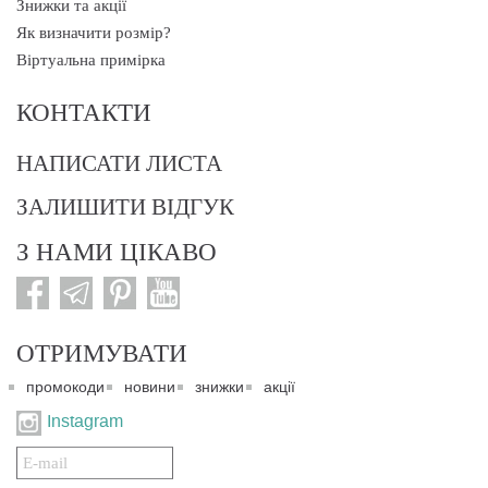
Знижки та акції
Як визначити розмір?
Віртуальна примірка
КОНТАКТИ
НАПИСАТИ ЛИСТА
ЗАЛИШИТИ ВІДГУК
З НАМИ ЦІКАВО
ОТРИМУВАТИ
промокоди
новини
знижки
акції
Instagram
Подписаться
на