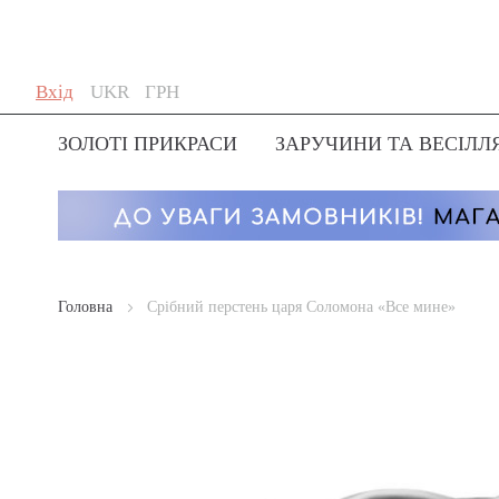
Skip
Мова
Валюта
Вхід
UKR
ГРН
to
Content
ЗОЛОТІ ПРИКРАСИ
ЗАРУЧИНИ ТА ВЕСІЛЛ
Головна
Срібний перстень царя Соломона «Все мине»