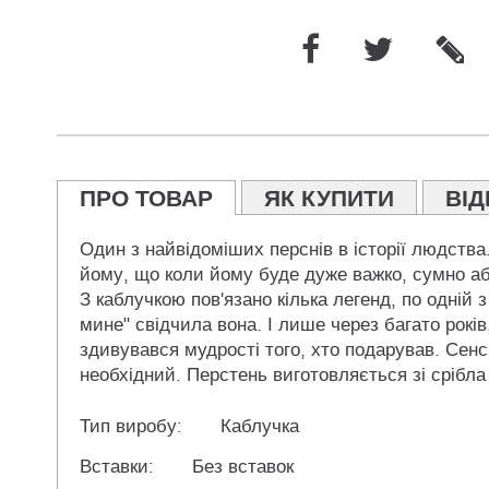
ПРО ТОВАР
ЯК КУПИТИ
ВІД
Один з найвідоміших перснів в історії людства
йому, що коли йому буде дуже важко, сумно або
З каблучкою пов'язано кілька легенд, по одній з
мине" свідчила вона. І лише через багато років
здивувався мудрості того, хто подарував. Сенс
необхідний. Перстень виготовляється зі срібла
Тип виробу:
Каблучка
Вставки:
Без вставок