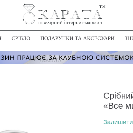
Я
СРІБЛО
ПОДАРУНКИ ТА АКСЕСУАРИ
ЗН
Срібни
«Все м
Залишити 