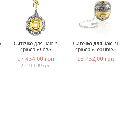
к
Ситечко для чаю з
Ситечко для чаю зі
з
срібла «Лев»
срібла «TeaTime»
17 434,00 грн
15 732,00 грн
25 944,00 грн