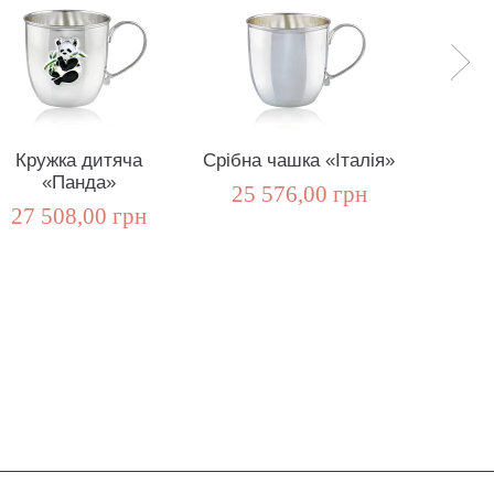
Кружка дитяча
Срібна чашка «Італія»
Срі
«Панда»
«
25 576,00 грн
27 508,00 грн
21 5