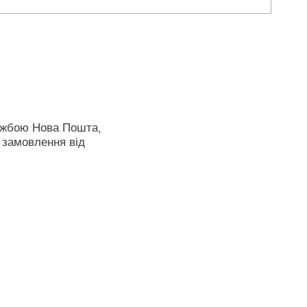
ужбою Нова Пошта,
 замовлення від