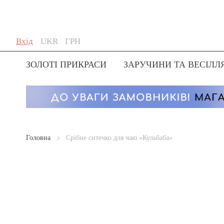
Skip
Мова
Валюта
Вхід
UKR
ГРН
to
Content
ЗОЛОТІ ПРИКРАСИ
ЗАРУЧИНИ ТА ВЕСІЛЛ
Головна
Срібне ситечко для чаю «Кульбаба»