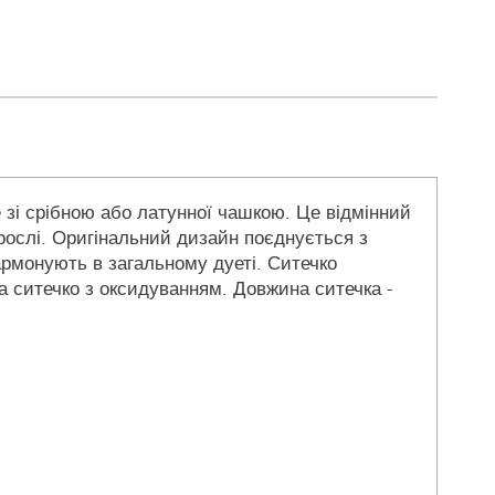
 зі срібною або латунної чашкою. Це відмінний
орослі. Оригінальний дизайн поєднується з
рмонують в загальному дуеті. Ситечко
а ситечко з оксидуванням. Довжина ситечка -