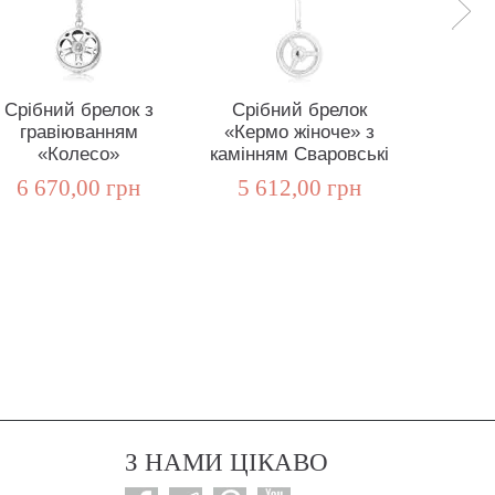
Срібний брелок з
Срібний брелок
Сріб
гравіюванням
«Кермо жіноче» з
«Керм
«Колесо»
камінням Сваровські
4 5
6 670,00 грн
5 612,00 грн
З НАМИ ЦІКАВО