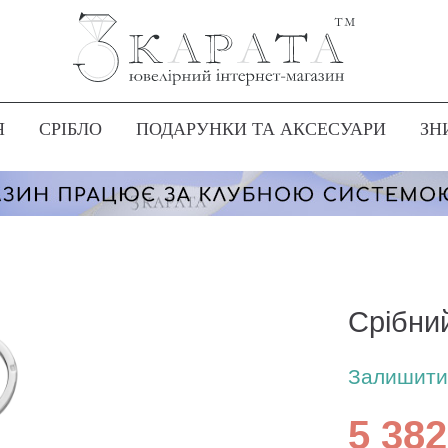
Я
СРІБЛО
ПОДАРУНКИ ТА АКСЕСУАРИ
ЗН
Срібни
Залишити 
5 382