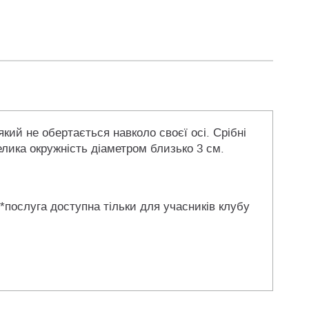
 який не обертається навколо своєї осі. Срібні
елика окружність діаметром близько 3 см.
 *послуга доступна тільки для учасників клубу