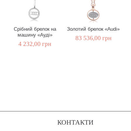
Срібний брелок на
Золотий брелок «Audi»
машину «Ауді»
83 536,00 грн
4 232,00 грн
КОНТАКТИ