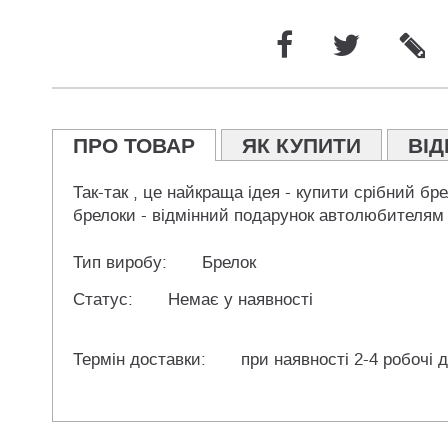
ПРО ТОВАР
ЯК КУПИТИ
ВІД
Так-так , це найкраща ідея - купити срібний бре
брелоки - відмінний подарунок автолюбителям і
Тип виробу:
Брелок
Статус:
Немає у наявності
Термін доставки:
при наявності 2-4 робочі д