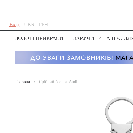
Skip
Мова
Валюта
Вхід
UKR
ГРН
to
Content
ЗОЛОТІ ПРИКРАСИ
ЗАРУЧИНИ ТА ВЕСІЛЛ
Головна
Срібний брелок Audi