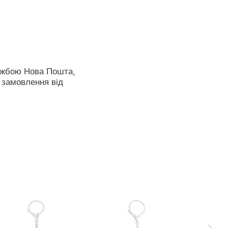
ужбою Нова Пошта,
 замовлення від