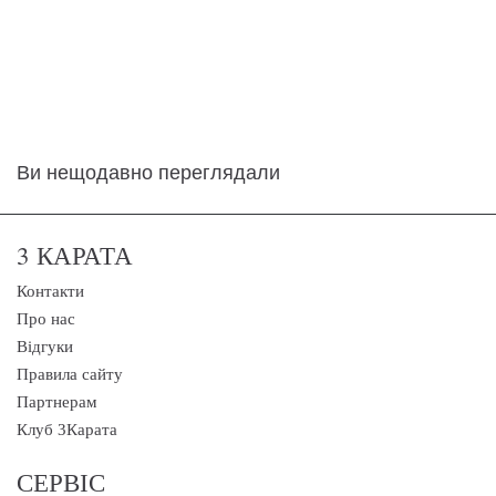
Ви нещодавно переглядали
3 КАРАТА
Контакти
Про нас
Відгуки
Правила сайту
Партнерам
Клуб 3Карата
СЕРВІС