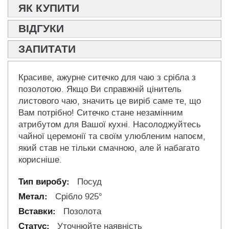
ЯК КУПИТИ
ВІДГУКИ
ЗАПИТАТИ
Красиве, ажурне ситечко для чаю з срібла з
позолотою. Якщо Ви справжній цінитель
листового чаю, значить це виріб саме те, що
Вам потрібно! Ситечко стане незамінним
атрибутом для Вашої кухні. Насолоджуйтесь
чайної церемонії та своїм улюбленим напоєм,
який став не тільки смачною, але й набагато
корисніше.
Посуд
Срібло 925°
Позолота
Уточнюйте наявність