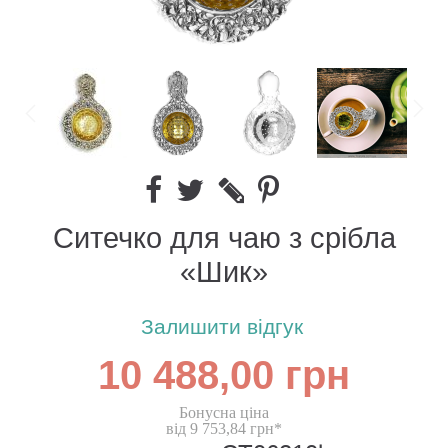
Ситечко для чаю з срібла
«Шик»
Залишити відгук
10 488,00 грн
Бонусна ціна
від 9 753,84 грн*