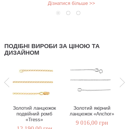
Дізнатися більше >>
ПОДІБНІ ВИРОБИ ЗА ЦІНОЮ ТА
ДИЗАЙНОМ
Золотий ланцюжок
Золотий якірний
подвійний ромб
ланцюжок «Anchor»
«Tress»
9 016,00 грн
12 190,00 грн