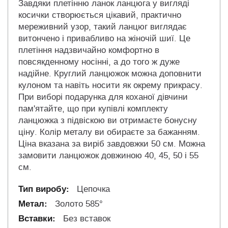
Завдяки плетінню ланок ланцюга у вигляді
косички створюється цікавий, практично
мереживний узор, такий ланцюг виглядає
витончено і привабливо на жіночій шиї. Це
плетіння надзвичайно комфортно в
повсякденному носінні, а до того ж дуже
надійне. Круглий ланцюжок можна доповнити
кулоном та навіть носити як окрему прикрасу.
При виборі подарунка для коханої дівчини
пам'ятайте, що при купівлі комплекту
ланцюжка з підвіскою ви отримаєте бонусну
ціну. Колір металу ви обираєте за бажанням.
Ціна вказана за виріб завдовжки 50 см. Можна
замовити ланцюжок довжиною 40, 45, 50 і 55
см.
Цепочка
Золото 585°
Без вставок