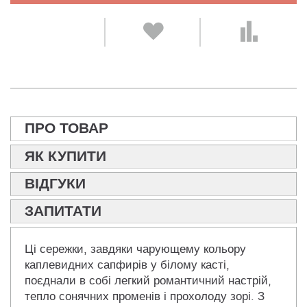
ПРО ТОВАР
ЯК КУПИТИ
ВІДГУКИ
ЗАПИТАТИ
Ці сережки, завдяки чарующему кольору
каплевидних сапфирів у білому касті,
поєднали в собі легкий романтичний настрій,
тепло сонячних променів і прохолоду зорі. З