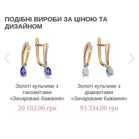
ПОДІБНІ ВИРОБИ ЗА ЦІНОЮ ТА
ДИЗАЙНОМ
Золоті кульчики з
Золоті кульчики з
танзанітами
діамантами
р
«Зачаровані бажання»
«Зачароване бажання»
20 102,00 грн
93 334,00 грн