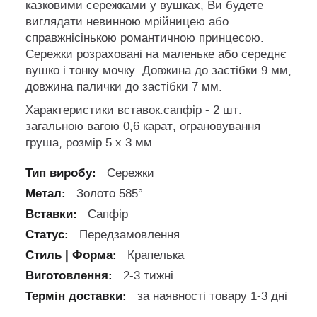
казковими сережками у вушках, Ви будете
виглядати невинною мрійницею або
справжнісінькою романтичною принцесою.
Сережки розраховані на маленьке або середнє
вушко і тонку мочку. Довжина до застібки 9 мм,
довжина палички до застібки 7 мм.
Характеристики вставок:сапфір - 2 шт.
загальною вагою 0,6 карат, ограновування
груша, розмір 5 х 3 мм.
Сережки
Золото 585°
Сапфір
Передзамовлення
Крапелька
2-3 тижні
за наявності товару 1-3 дні