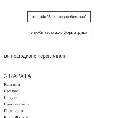
колекція "Зачароване бажання"
вироби з вставкою форми груша
Ви нещодавно переглядали
3 КАРАТА
Контакти
Про нас
Відгуки
Правила сайту
Партнерам
Клуб 3Карата