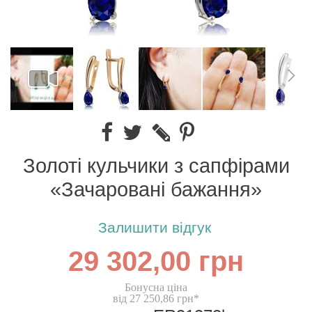
Золоті кульчики з сапфірами
«Зачаровані бажання»
Залишити відгук
29 302,00 грн
Бонусна ціна
від 27 250,86 грн*