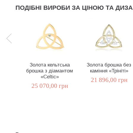
ПОДІБНІ ВИРОБИ ЗА ЦІНОЮ ТА ДИЗ
Золота кельтська
Золота брошка без
брошка з діамантом
каміння «Трініті»
«Celtic»
21 896,00 грн
25 070,00 грн