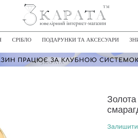
Я
СРІБЛО
ПОДАРУНКИ ТА АКСЕСУАРИ
ЗН
Золота 
смараг
Залишити 