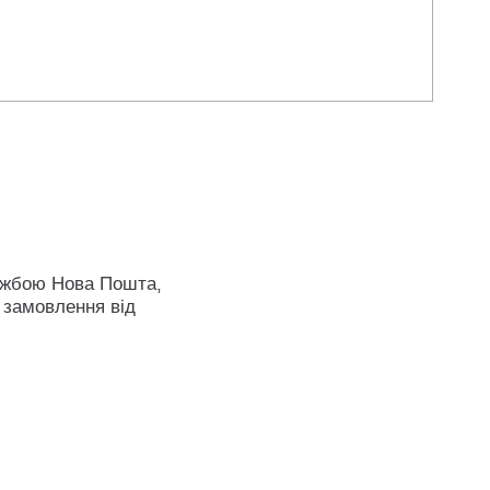
ужбою Нова Пошта,
 замовлення від