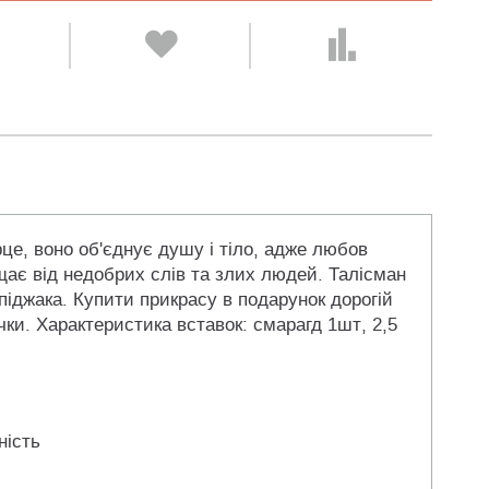
це, воно об'єднує душу і тіло, адже любов
щає від недобрих слів та злих людей. Талісман
іджака. Купити прикрасу в подарунок дорогій
ки. Характеристика вставок: смарагд 1шт, 2,5
ність