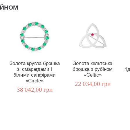
АЙНОМ
Золота кругла брошка
Золота кельтська
зі смарагдами і
брошка з рубіном
гі
білими сапфірами
«Celtic»
«Circle»
22 034,00 грн
38 042,00 грн