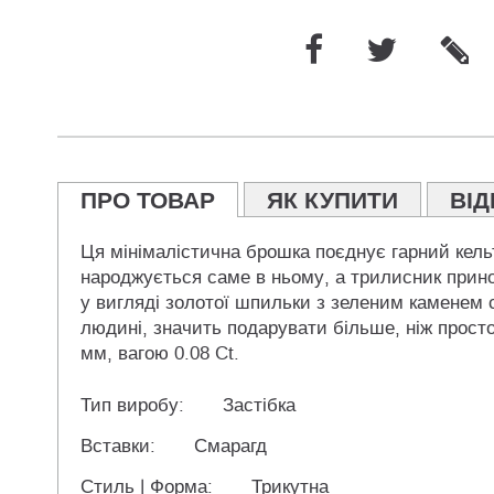
ПРО ТОВАР
ЯК КУПИТИ
ВІД
Ця мінімалістична брошка поєднує гарний кельт
народжується саме в ньому, а трилисник прино
у вигляді золотої шпильки з зеленим каменем 
людині, значить подарувати більше, ніж просто
мм, вагою 0.08 Ct.
Тип виробу:
Застібка
Вставки:
Смарагд
Стиль | Форма:
Трикутна