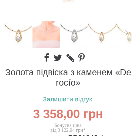
Золота підвіска з каменем «De
rocío»
Залишити відгук
3 358,00 грн
Бонусна ціна
від 3 122,94 грн*