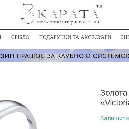
Я
СРІБЛО
ПОДАРУНКИ ТА АКСЕСУАРИ
ЗН
Золота
«Victor
Залишити 