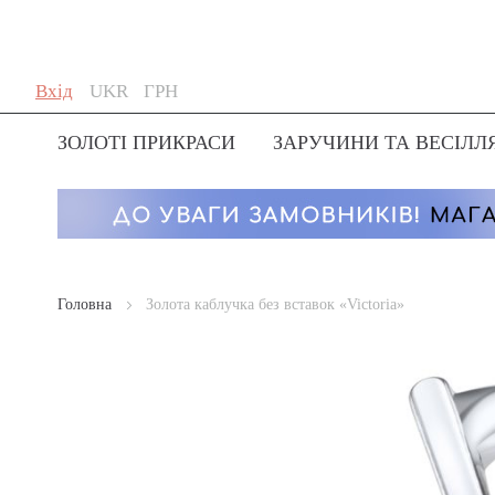
Skip
Мова
Валюта
Вхід
UKR
ГРН
to
Content
ЗОЛОТІ ПРИКРАСИ
ЗАРУЧИНИ ТА ВЕСІЛЛ
Головна
Золота каблучка без вставок «Victoria»