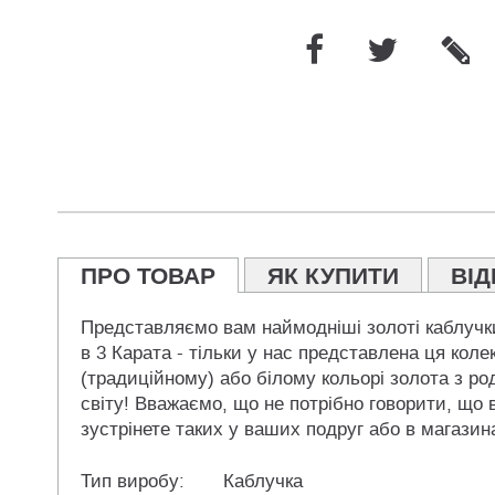
ПРО ТОВАР
ЯК КУПИТИ
ВІД
Представляємо вам наймодніші золоті каблучки
в 3 Карата - тільки у нас представлена ця кол
(традиційному) або білому кольорі золота з род
світу! Вважаємо, що не потрібно говорити, що 
зустрінете таких у ваших подруг або в магазин
Тип виробу:
Каблучка