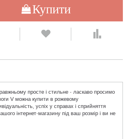
Купити
правжньому просте і стильне - ласкаво просимо
емоги V можна купити в рожевому
ивідуальність, успіх у справах і сприйняття
шого інтернет-магазину під ваш розмір і ви не