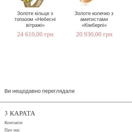
Золоте кільце з
Золоте колечко з
топазом «Небесні
аметистами
г
вітражі»
«Кімберлі»
24 610,00 грн
20 930,00 грн
Ви нещодавно переглядали
3 КАРАТА
Контакти
Про нас