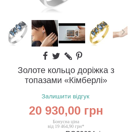
Золоте кольцо доріжка з
топазами «Кімберлі»
Залишити відгук
20 930,00 грн
Бонусна ціна
від 19 464,90 грн*