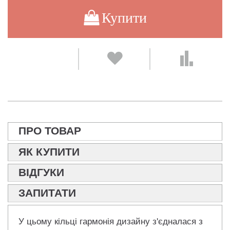
Купити
ПРО ТОВАР
ЯК КУПИТИ
ВІДГУКИ
ЗАПИТАТИ
У цьому кільці гармонія дизайну з'єдналася з