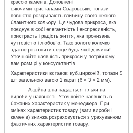
красою каменів. Доповнені
сяючими кристалами Сваровськи, топази
повністю розкривають глибину свого ніжного
блакитного кольору. Ця чудова прикраса, яка
поєднує в собі елегантність і експресивність,
пристрасть і радість життя, яка пронизана
чуттєвістю і любов'ю. Таке золоте колечко
здатне розтопити серце будь-якої дівчини!
Уточнюйте наявність прикраси у потрібному
вам розмірі у консультантів.
Характеристики вставок: куб.цирконій, топази 5
шт загальною вагою 1 карат (6 × 3 × 2 мм).
______ Акційна ціна надається тільки на
вироби у наявності. Уточнюйте наявність в
бажаних характеристик у менеджера. При
змінах характеристик товару (ваги вироби і
каменів) знижка розраховується з урахуванням
фактичних характеристик товару.