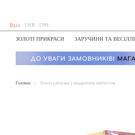
Skip
Мова
Валюта
Вхід
UKR
ГРН
to
Content
ЗОЛОТІ ПРИКРАСИ
ЗАРУЧИНИ ТА ВЕСІЛЛ
Головна
Золота каблучка з квадратним аметистом