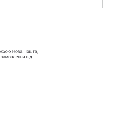
ужбою Нова Пошта,
 замовлення від