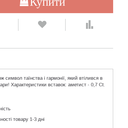
Купити
 символ таїнства і гармонії, який втілився в
ри! Характеристики вставок: аметист - 0,7 Ct.
ність
ності товару 1-3 дні