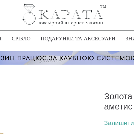
Я
СРІБЛО
ПОДАРУНКИ ТА АКСЕСУАРИ
ЗН
Золота
аметис
Залишити 