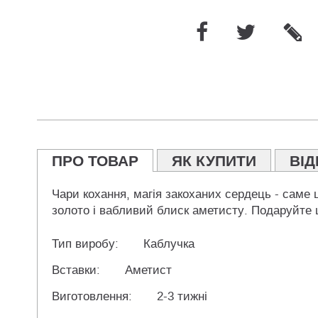
ПРО ТОВАР
ЯК КУПИТИ
ВІД
Чари кохання, магія закоханих сердець - саме 
золото і вабливий блиск аметисту. Подаруйте щ
Тип виробу:
Каблучка
Вставки:
Аметист
Виготовлення:
2-3 тижні