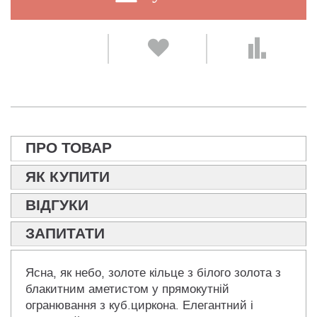
ПРО ТОВАР
ЯК КУПИТИ
ВІДГУКИ
ЗАПИТАТИ
Ясна, як небо, золоте кільце з білого золота з
блакитним аметистом у прямокутній
огранювання з куб.циркона. Елегантний і