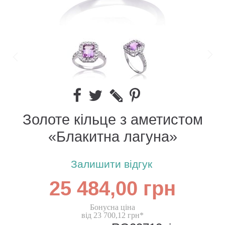
Золоте кільце з аметистом
«Блакитна лагуна»
Залишити відгук
25 484,00 грн
Бонусна ціна
від 23 700,12 грн*