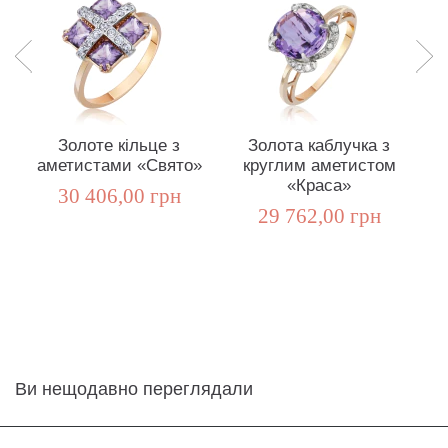
Золоте кільце з
Золота каблучка з
аметистами «Свято»
круглим аметистом
«Краса»
30 406,00 грн
29 762,00 грн
Ви нещодавно переглядали