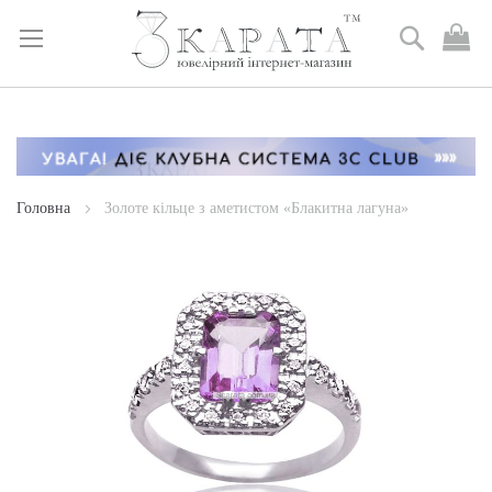
Пошук
М
к
Skip
to
Content
Головна
Золоте кільце з аметистом «Блакитна лагуна»