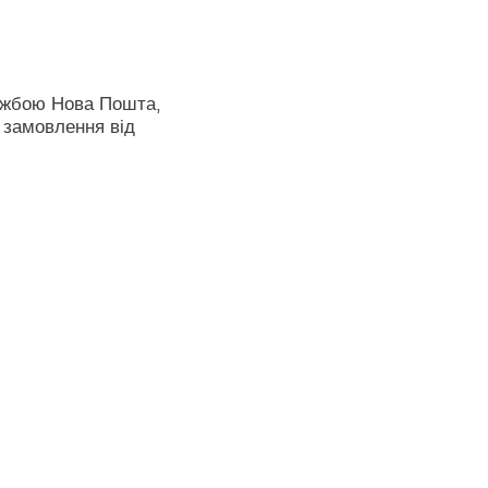
ужбою Нова Пошта,
 замовлення від