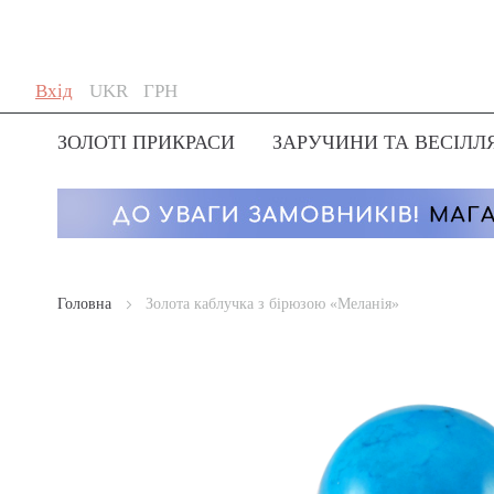
Skip
Мова
Валюта
Вхід
UKR
ГРН
to
Content
ЗОЛОТІ ПРИКРАСИ
ЗАРУЧИНИ ТА ВЕСІЛЛ
Головна
Золота каблучка з бірюзою «Меланія»