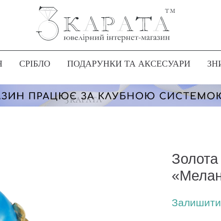
Я
СРІБЛО
ПОДАРУНКИ ТА АКСЕСУАРИ
ЗН
Золота
«Мелан
Залишити 