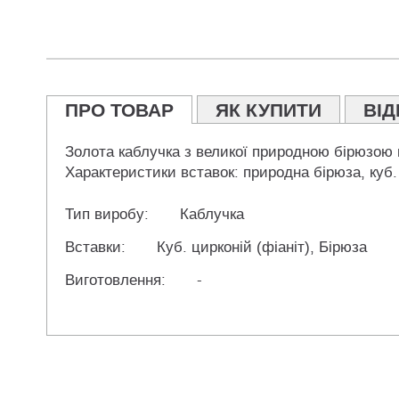
ПРО ТОВАР
ЯК КУПИТИ
ВІД
Золота каблучка з великої природною бірюзою п
Характеристики вставок: природна бірюза, куб.
Тип виробу:
Каблучка
Вставки:
Куб. цирконій (фіаніт), Бірюза
Виготовлення:
-