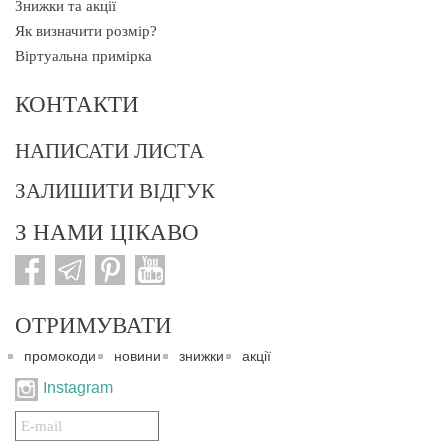
Знижки та акції
Як визначити розмір?
Віртуальна примірка
КОНТАКТИ
НАПИСАТИ ЛИСТА
ЗАЛИШИТИ ВІДГУК
З НАМИ ЦІКАВО
ОТРИМУВАТИ
промокоди
новини
знижки
акції
Instagram
Подписаться
на