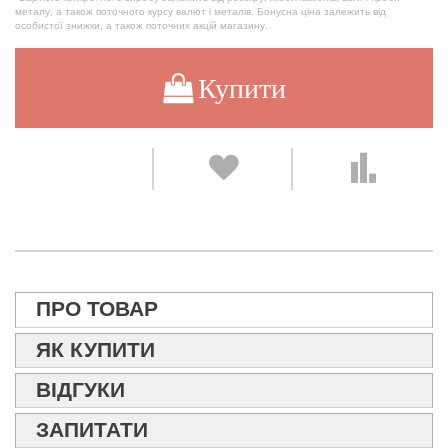
металу, а також поточного курсу валют і металів. Бонусна ціна залежить від
особистої знижки, а також поточних акцій магазину.
Купити
ПРО ТОВАР
ЯК КУПИТИ
ВІДГУКИ
ЗАПИТАТИ