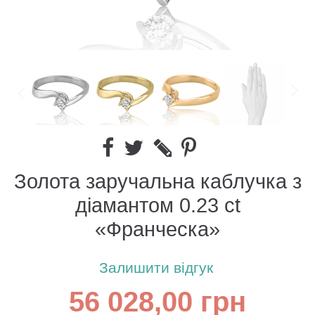
Золота заручальна каблучка з
діамантом 0.23 сt
«Франческа»
Залишити відгук
56 028,00 грн