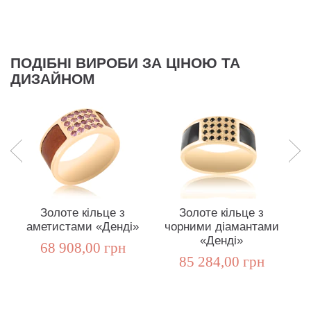
ПОДІБНІ ВИРОБИ ЗА ЦІНОЮ ТА
ДИЗАЙНОМ
Золоте кільце з
Золоте кільце з
З
аметистами «Денді»
чорними діамантами
«Денді»
68 908,00 грн
85 284,00 грн