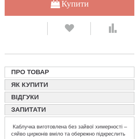
Купити
ПРО ТОВАР
ЯК КУПИТИ
ВІДГУКИ
ЗАПИТАТИ
Каблучка виготовлена без зайвої химерності –
сяйво цирконів вміло та обережно підкреслить