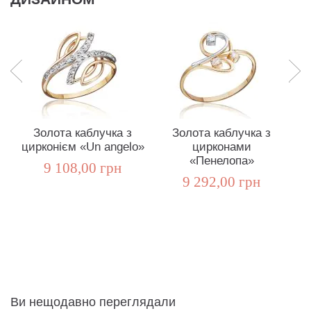
Золота каблучка з
Золота каблучка з
Зо
цирконієм «Un angelo»
цирконами
«Пенелопа»
о
9 108,00 грн
9 292,00 грн
Ви нещодавно переглядали