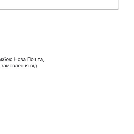
ужбою Нова Пошта,
 замовлення від