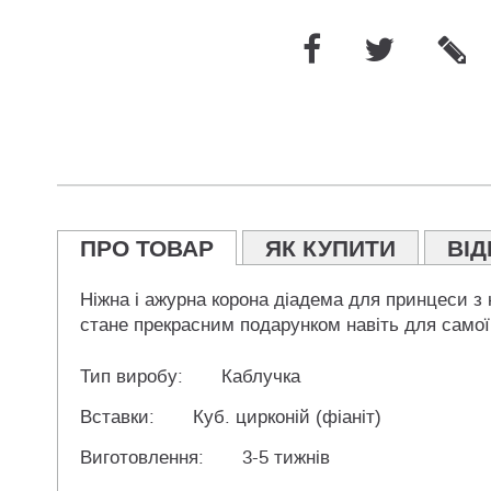
ПРО ТОВАР
ЯК КУПИТИ
ВІД
Ніжна і ажурна корона діадема для принцеси з
стане прекрасним подарунком навіть для самої 
Тип виробу:
Каблучка
Вставки:
Куб. цирконій (фіаніт)
Виготовлення:
3-5 тижнів