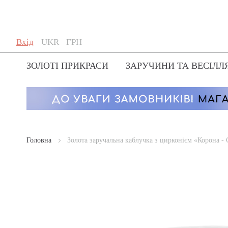
Skip
Мова
Валюта
Вхід
UKR
ГРН
to
Content
ЗОЛОТІ ПРИКРАСИ
ЗАРУЧИНИ ТА ВЕСІЛЛ
Головна
Золота заручальна каблучка з цирконієм «Корона -