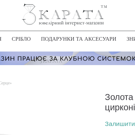
Я
СРІБЛО
ПОДАРУНКИ ТА АКСЕСУАРИ
ЗН
 Серце»
Золота
циркон
Залишити 