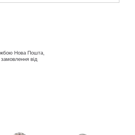
ужбою Нова Пошта,
 замовлення від