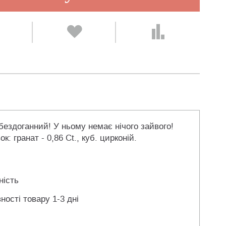
бездоганний! У ньому немає нічого зайвого!
 гранат - 0,86 Ct., куб. цирконій.
ність
ності товару 1-3 дні