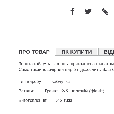
ПРО ТОВАР
ЯК КУПИТИ
ВІД
Золота каблучка з золота прикрашена гранатом 
Саме такий ювелірний виріб підкреслить Ваш бе
Тип виробу:
Каблучка
Вставки:
Гранат, Куб. цирконій (фіаніт)
Виготовлення:
2-3 тижні