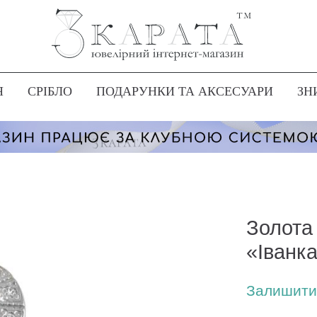
Я
СРІБЛО
ПОДАРУНКИ ТА АКСЕСУАРИ
ЗН
Золота
«Іванк
Залишити 