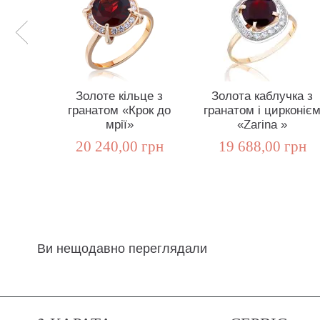
Золоте кільце з
Золота каблучка з
гранатом «Крок до
гранатом і цирконіє
мрії»
«Zarina »
20 240,00 грн
19 688,00 грн
Ви нещодавно переглядали