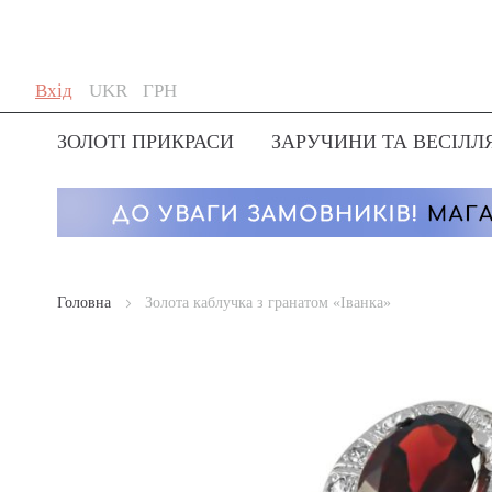
Skip
Мова
Валюта
Вхід
UKR
ГРН
to
Content
ЗОЛОТІ ПРИКРАСИ
ЗАРУЧИНИ ТА ВЕСІЛЛ
Головна
Золота каблучка з гранатом «Іванка»