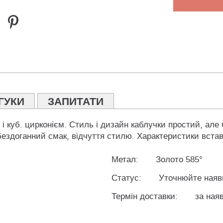
ГУКИ
ЗАПИТАТИ
і куб. цирконієм. Стиль і дизайн каблучки простий, але 
здоганний смак, відчуття стилю. Характеристики вставок:
Метал:
Золото 585°
Статус:
Уточнюйте наяв
Термін доставки:
за наяв