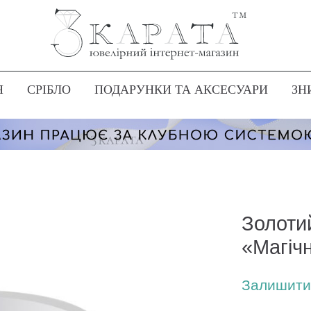
Я
СРІБЛО
ПОДАРУНКИ ТА АКСЕСУАРИ
ЗН
Золоти
«Магіч
Залишити 