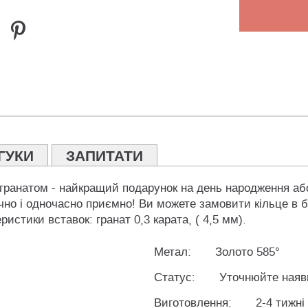
ГУКИ
ЗАПИТАТИ
 гранатом - найкращий подарунок на день народження аб
но і одночасно приємно! Ви можете замовити кільце в б
истики вставок: гранат 0,3 карата, ( 4,5 мм).
Метал:
Золото 585°
Статус:
Уточнюйте наяв
Виготовлення:
2-4 тижні