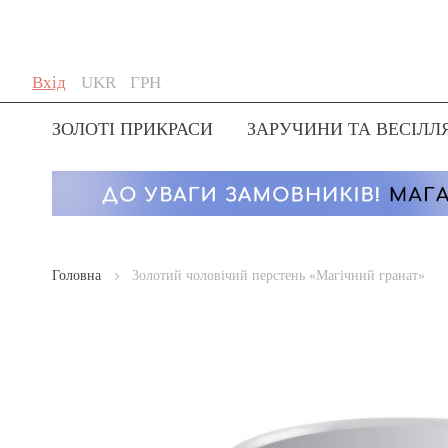
Skip
Мова
Валюта
Вхід
UKR
ГРН
to
Content
ЗОЛОТІ ПРИКРАСИ
ЗАРУЧИНИ ТА ВЕСІЛЛ
Головна
Золотий чоловічий перстень «Магічний гранат»