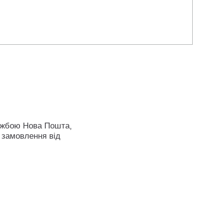
ужбою Нова Пошта,
 замовлення від