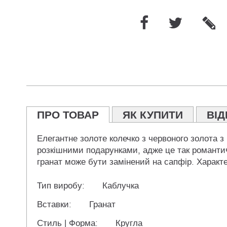
ПРО ТОВАР
ЯК КУПИТИ
ВІД
Елегантне золоте колечко з червоного золота з
розкішними подарунками, адже це так романтич
гранат може бути замінений на сапфір. Характер
Тип виробу:
Каблучка
Вставки:
Гранат
Стиль | Форма:
Кругла