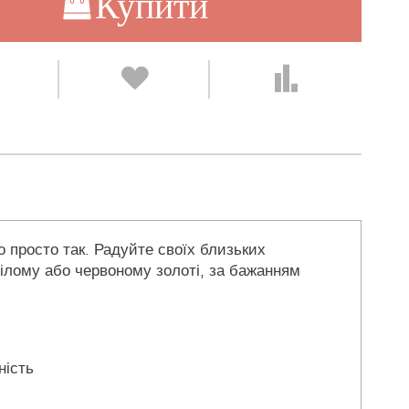
Купити
о просто так. Радуйте своїх близьких
ілому або червоному золоті, за бажанням
ність