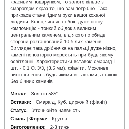
красивим подарунком, то золоте кільце з
смарагдом якраз те, що вам потрібно. Така
прикраса стане гідним руки вашої коханої
людини. Кільце являє собою дуже ніжну
композицію - тонкий обідок з великим
центральним каменем, від якого по обидві
сторони розташований 10 білих каменів.
Виглядає така дрібничка на пальці дуже ніжно,
камені неповторно мерехтять при будь-якому
освітленні. Характеристики вставок: смарагд 1
шт. - 0,1 Ct 3/3, (3.5 мм); фіаніти. Можливе
виготовлення з будь-якими вставками, а також
без бічних каменів.
Золото 585°
Смарагд, Куб. цирконій (фіаніт)
Уточнюйте наявність
Кругла
2-3 тижні