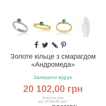
Золоте кільце з смарагдом
«Андромеда»
Залишити відгук
20 102,00 грн
Бонусна ціна
від 18 694,86 грн*