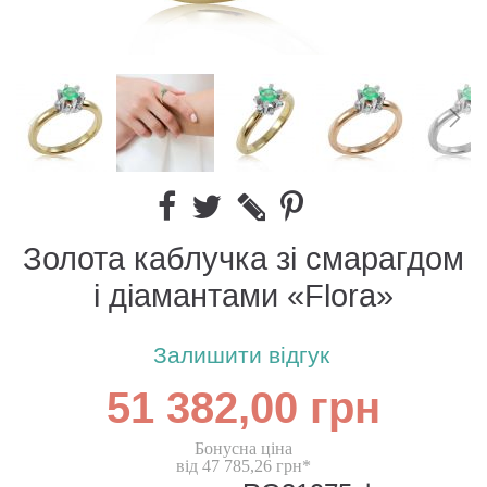
Золота каблучка зі смарагдом
і діамантами «Flora»
Залишити відгук
51 382,00 грн
Бонусна ціна
від 47 785,26 грн*