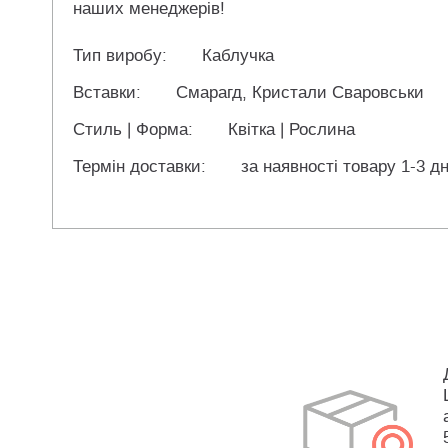
наших менеджерів!
Тип виробу:
Каблучка
Вставки:
Смарагд, Кристали Сваровськи
Стиль | Форма:
Квітка | Рослина
Термін доставки:
за наявності товару 1-3 дн