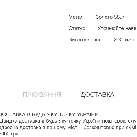
Метал:
Золото 585°
Статус:
Уточнюйте наяв
Виготовлення:
2-3 тижні
і
ПАКУВАННЯ
ДОСТАВКА
ДОСТАВКА В БУДЬ-ЯКУ ТОЧКУ УКРАЇНИ
Швидка доставка в будь-яку точку України поштовою сл
адресна доставка в вашому місті - безкоштовно при сумі
5000 грн.