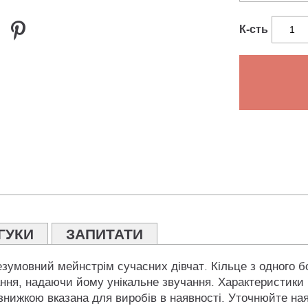
К-сть
ГУКИ
ЗАПИТАТИ
умовний мейнстрім сучасних дівчат. Кільце з одного боку
ння, надаючи йому унікальне звучання. Характеристики в
і знижкою вказана для виробів в наявності. Уточнюйте на