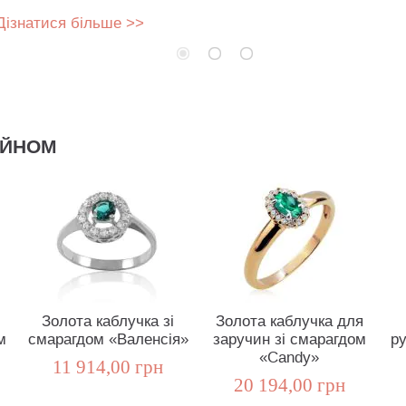
Дізнатися більше >>
АЙНОМ
Золота каблучка зі
Золота каблучка для
м
смарагдом «Валенсія»
заручин зі смарагдом
ру
«Candy»
11 914,00 грн
20 194,00 грн