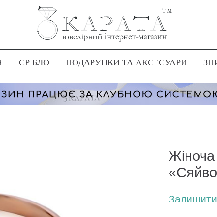
Я
СРІБЛО
ПОДАРУНКИ ТА АКСЕСУАРИ
ЗН
Жіноча
«Сяйво
Залишити 