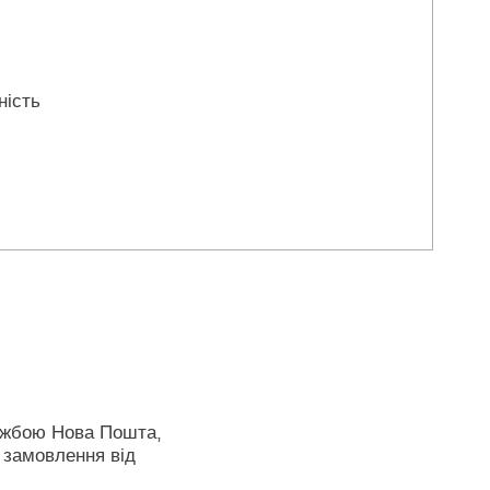
ність
ужбою Нова Пошта,
 замовлення від