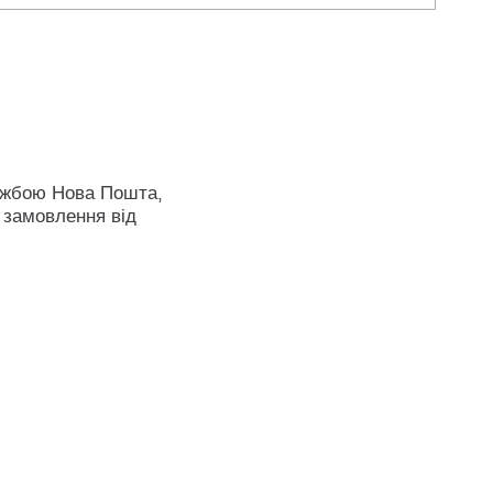
ужбою Нова Пошта,
 замовлення від