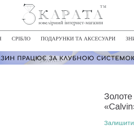
Я
СРІБЛО
ПОДАРУНКИ ТА АКСЕСУАРИ
ЗН
Золоте 
«Calvin
Залишити 