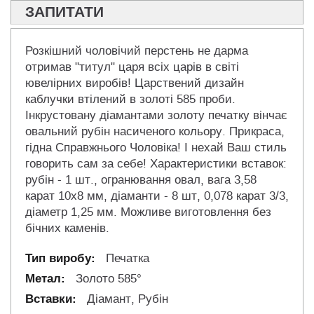
ЗАПИТАТИ
Розкішний чоловічий перстень не дарма
отримав "титул" царя всіх царів в світі
ювелірних виробів! Царствений дизайн
каблучки втілений в золоті 585 проби.
Інкрустовану діамантами золоту печатку вінчає
овальний рубін насиченого кольору. Прикраса,
гідна Справжнього Чоловіка! І нехай Ваш стиль
говорить сам за себе! Характеристики вставок:
рубін - 1 шт., огранювання овал, вага 3,58
карат 10х8 мм, діаманти - 8 шт, 0,078 карат 3/3,
діаметр 1,25 мм. Можливе виготовлення без
бічних каменів.
Печатка
Золото 585°
Діамант, Рубін