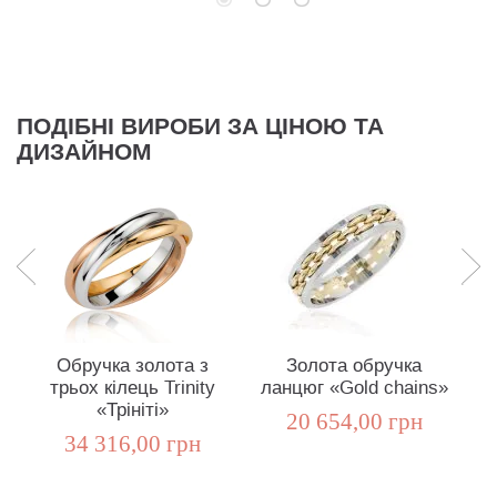
ПОДІБНІ ВИРОБИ ЗА ЦІНОЮ ТА
ДИЗАЙНОМ
Обручка золота з
Золота обручка
Зо
трьох кілець Trinity
ланцюг «Gold chains»
«Трініті»
20 654,00 грн
34 316,00 грн