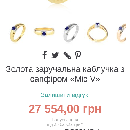
Золота заручальна каблучка з
сапфіром «Міс V»
Залишити відгук
27 554,00 грн
Бонусна ціна
від 25 625,22 грн*