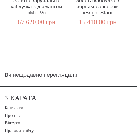
Золота заручальна
Золота каблучка з
каблучка з діамантом
чорним сапфіром
«Міс V»
«Bright Star»
67 620,00 грн
15 410,00 грн
Ви нещодавно переглядали
3 КАРАТА
Контакти
Про нас
Відгуки
Правила сайту