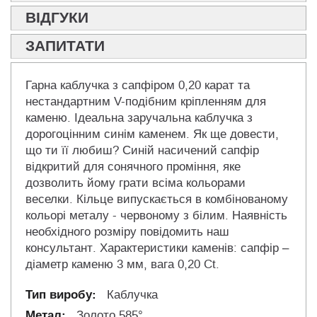
ВІДГУКИ
ЗАПИТАТИ
Гарна каблучка з сапфіром 0,20 карат та
нестандартним V-подібним кріпленням для
каменю. Ідеальна заручальна каблучка з
дорогоцінним синім каменем. Як ще довести,
що ти її любиш? Синій насичений сапфір
відкритий для сонячного проміння, яке
дозволить йому грати всіма кольорами
веселки. Кільце випускається в комбінованому
кольорі металу - червоному з білим. Наявність
необхідного розміру повідомить наш
консультант. Характеристики каменів: сапфір –
діаметр каменю 3 мм, вага 0,20 Ct.
Каблучка
Золото 585°