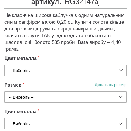
артикул:
RG32147aj
Не класична широка каблучка з одним натуральним
синім сапфіром вагою 0,20 ct. Купити золоте кільце
для пропозиції руки та серця найкращій дівчині,
значить почути ТАК у відповідь та побачити її
щасливі очі. Золото 585 проби. Вага виробу – 4,40
грама.
Цвет металла
Размер
Дізнатись розмір
Цвет металла