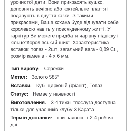
урочистої дати. Вони прикрасять вушко,
доповнять вечірнє або коктейльне плаття і
подарують відчуття казки. З такими
прикрасами, Ваша кохана буде відчувати себе
королевою навіть у повсякденному житті. У
гарнітур Ви можете придбати чарівну підвіску і
кільце"Королівський шик". Характеристика
вставок: топаз - 2шт, загальний вага - 0,89 Ct.,
розмір каменів - 4 х 6 мм.
Сережки
Золото 585°
Куб. цирконій (фіаніт), Топаз
Немає у наявності
3-4 тижні *послуга доступна
тільки для учасників клубу 3 Карата
при наявності 2-4 робочі
дні